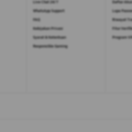
Live Chat 24/7
Daftar Aku
WhatsApp Support
Lupa Passw
FAQ
Riwayat Tr
Kebijakan Privasi
Fitur Verifi
Syarat & Ketentuan
Program VI
Responsible Gaming