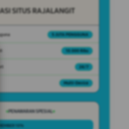
SI SITUS RAJALANGIT
gguna
5 JUTA PENGGUNA
it
10.000 Ribu
rt
24/7
Multi-Device
PENAWARAN SPESIAL
MEMBER 10%