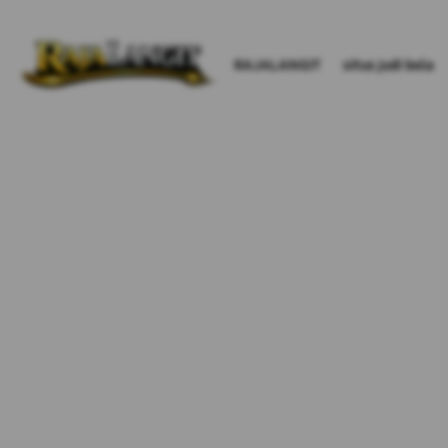
Skip
to
content
RAJALANGIT
situs judi bola