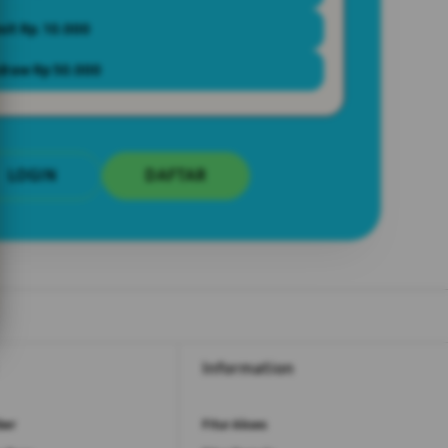
it Rp. 10.000
draw Rp 50.000
LOGIN
DAFTAR
Information
ber
Fitur Akses