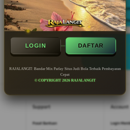
Minimal Depos
Minimal With
LOGIN
DAFTAR
RAJALANGIT: Bandar Mix Parlay Situs Judi Bola Terbaik Pembayaran
Cepat
© COPYRIGHT 2026 RAJALANGIT
Support
Account
Pusat Bantuan
Login Mem